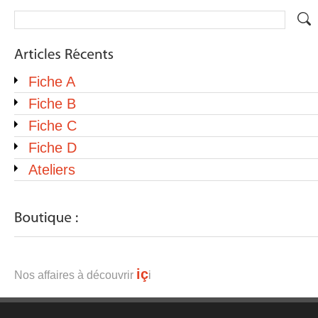
Fiche A
Fiche B
Fiche C
Fiche D
Ateliers
iç
Nos affaires à découvrir
i