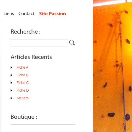
Fiche A
Fiche B
Fiche C
Fiche D
Ateliers