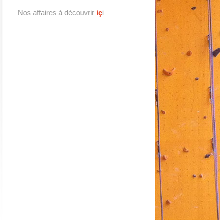
Nos affaires à découvrir
iç
i